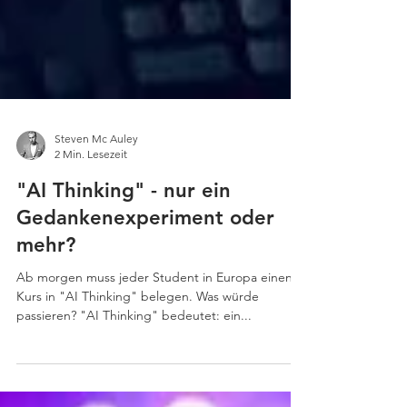
Steven Mc Auley
2 Min. Lesezeit
"AI Thinking" - nur ein
Gedankenexperiment oder
mehr?
Ab morgen muss jeder Student in Europa einen
Kurs in "AI Thinking" belegen. Was würde
passieren? "AI Thinking" bedeutet: ein...