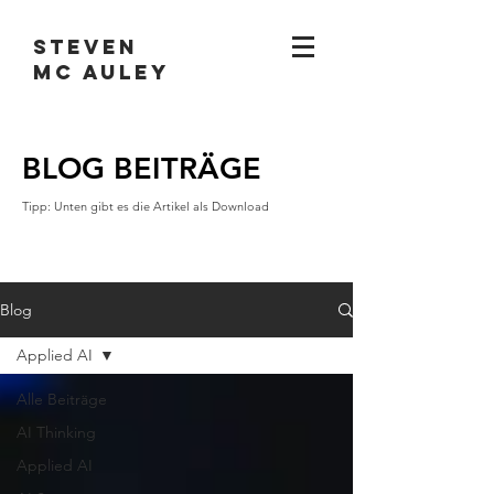
STEVEN
MC AULEY
BLOG BEITRÄGE
Tipp: Unten gibt es die Artikel als Download
Blog
Applied AI
Alle Beiträge
AI Thinking
Applied AI